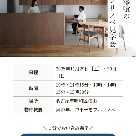
2025年11月29日［土］・30日
日程
［日］
10時・11時15分・13時・14時
時間
15分・15時30分
場所
名古屋市昭和区桜山
物件概要
築27年、73平米をフルリノベ
＼１分でお申込み完了／