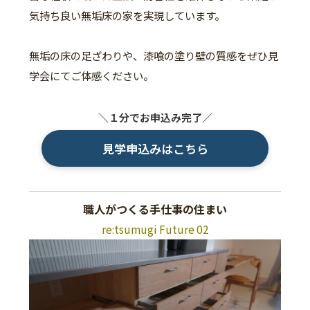
気持ち良い無垢床の家を実現しています。
無垢の床の足ざわりや、漆喰の塗り壁の質感をぜひ見
学会にてご体感ください。
＼１分でお申込み完了／
見学申込みはこちら
職人がつくる手仕事の住まい
re:tsumugi Future 02