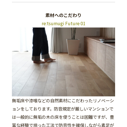
素材へのこだわり
re:tsumugi Future 01
無垢床や漆喰などの自然素材にこだわったリノベーシ
ョンをしております。防音規定が厳しいマンションで
は一般的に無垢の木の床を使うことは困難ですが、豊
富な経験で培った工法で防音性を確保しながら素足が