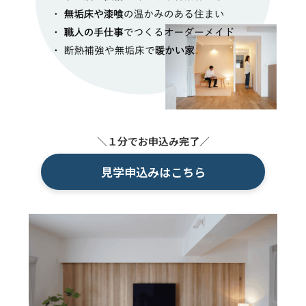
＼１分でお申込み完了／
見学申込みはこちら