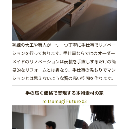
熟練の大工や職人が一つ一つ丁寧に手仕事でリノベー
ションを行っております。手仕事ならではのオーダー
メイドのリノベーションは表装を手直しするだけの簡
易的なリフォームとは異なり、手仕事の温もりでマン
ションとは思えないような質の高い空間を作ります。
手の届く価格で実現する本物素材の家
re:tsumugi Future 03